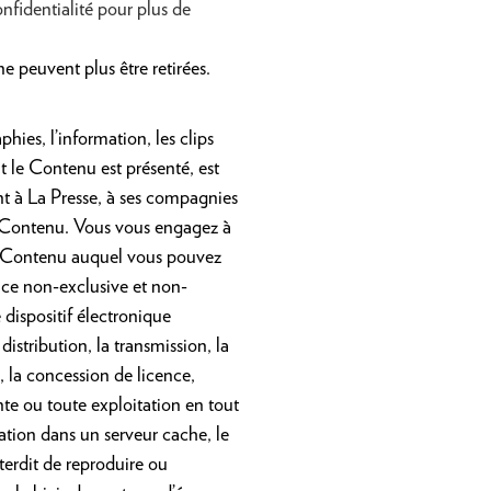
nfidentialité pour plus de
 peuvent plus être retirées.
phies, l’information, les clips
nt le Contenu est présenté, est
ent à La Presse, à ses compagnies
du Contenu. Vous vous engagez à
 Contenu auquel vous pouvez
nce non-exclusive et non-
e dispositif électronique
istribution, la transmission, la
, la concession de licence,
nte ou
toute exploitation en tout
ation dans un serveur cache, le
erdit de reproduire ou