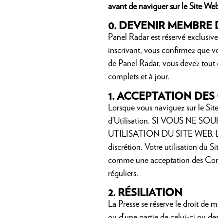
avant de naviguer sur le Site Web
0.
DEVENIR MEMBRE 
Panel Radar est réservé exclusiv
inscrivant, vous confirmez que v
de Panel Radar, vous devez tout
complets et à jour.
1.
ACCEPTATION DES 
Lorsque vous naviguez sur le Site
d’Utilisation. SI VOUS NE
UTILISATION DU SITE WEB. Les Co
discrétion. Votre utilisation du 
comme une acceptation des Conditi
réguliers.
2.
RÉSILIATION
La Presse se réserve le droit de m
ou d’une partie de celui-ci ou des