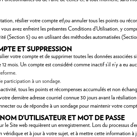
itation, résilier votre compte et\ou annuler tous les points ou réc
vous avez enfreint les présentes Conditions d’Utilisation, y compris
ité (Section 5) ou en utilisant des méthodes automatisées (Section
MPTE ET SUPPRESSION
ésilier votre compte et de supprimer toutes les données associées s
12 mois. Un compte est considéré comme inactif s’il n’y a eu aucu
teforme.
de participation à un sondage.
inactivité, tous les points et récompenses accumulés et non échan
otre dernière adresse courriel connue 30 jours avant la résiliation
onnecter ou de répondre à un sondage pour maintenir votre compte
NOM D’UTILISATEUR ET MOT DE PASSE
ur le Site web requièrent un enregistrement. Lors du processus d’
n véridique et à jour à votre sujet, et à mettre cette information 