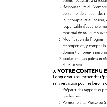
points nécessaire à la réc
Responsabilité du Membre :
personnel de chacun des mem
leur compte, et au besoin,
responsable d’aucune erreur
maximal de 60 jours suivan
Modification du Programme 
récompenses, y compris la v
donnant un préavis raisonn
Exclusion : Les points et 
d’Utilisation.
7.
VOTRE CONTENU E
Lorsque vous soumettez des répon
sans restriction pour les besoins
Préparer des rapports et pr
québécoise.
Permettre à La Presse ou à 