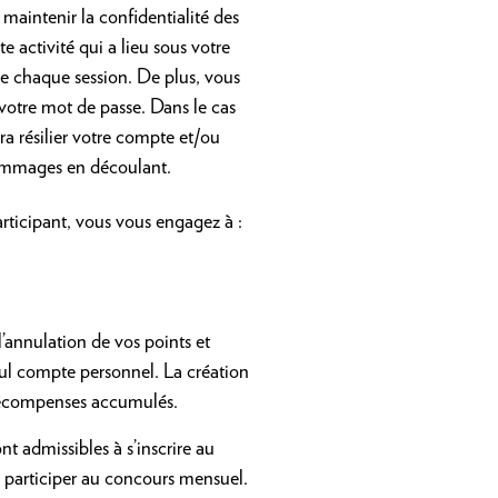
 maintenir la confidentialité des
e activité qui a lieu sous votre
de chaque session. De plus, vous
 votre mot de passe. Dans le cas
ra résilier votre compte et/ou
dommages en découlant.
articipant, vous vous engagez à :
l’annulation de vos points et
ul compte personnel. La création
 récompenses accumulés.
t admissibles à s’inscrire au
à participer au concours mensuel.