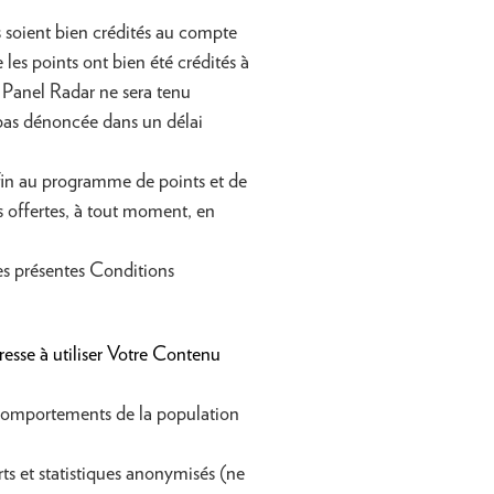
 soient bien crédités au compte
es points ont bien été crédités à
 Panel Radar ne sera tenu
 pas dénoncée dans un délai
 fin au programme de points et de
s offertes, à tout moment, en
es présentes Conditions
esse à utiliser Votre Contenu
t comportements de la population
ts et statistiques anonymisés (ne