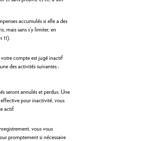
ompenses accumulés si elle a des
, mais sans s’y limiter, en
 11).
i votre compte est jugé inactif
ne des activités suivantes :
gés seront annulés et perdus. Une
 effective pour inactivité, vous
 actif.
enregistrement, vous vous
à jour promptement si nécessaire