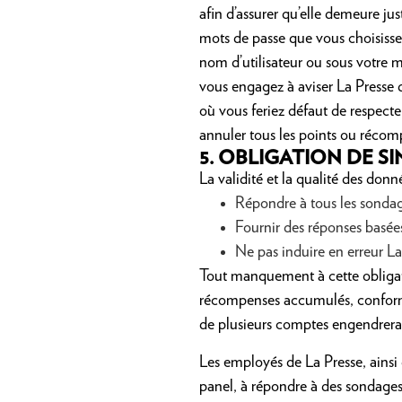
afin d’assurer qu’elle demeure j
mots de passe que vous choisissez 
nom d’utilisateur ou sous votre m
vous engagez à aviser
La Presse 
où vous feriez défaut de respecte
annuler tous les points ou réco
5.
OBLIGATION DE SI
La validité et la qualité des donn
Répondre à tous les sondag
Fournir des réponses basées
Ne pas induire en erreur La
Tout manquement à cette obligatio
récompenses accumulés, conformé
de plusieurs comptes engendrera 
Les employés de La Presse, ainsi
panel, à répondre à des sondages 