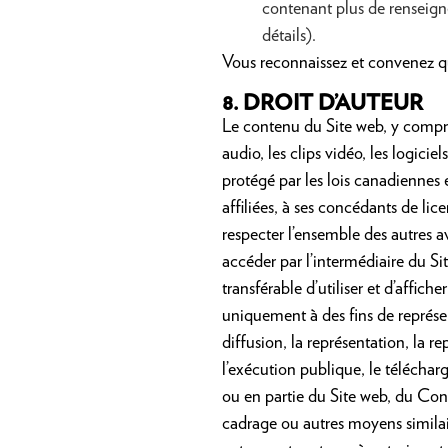
contenant plus de renseigne
détails).
Vous reconnaissez et convenez qu
8.
DROIT D’AUTEUR
Le contenu du Site web, y compris 
audio, les clips vidéo, les logici
protégé par les lois canadiennes
affiliées, à ses concédants de l
respecter l’ensemble des autres a
accéder par l’intermédiaire du S
transférable d’utiliser et d’affich
uniquement à des
fins de représ
diffusion, la représentation, la r
l’exécution publique, le télécharg
ou en partie du Site web, du Con
cadrage ou autres moyens simila