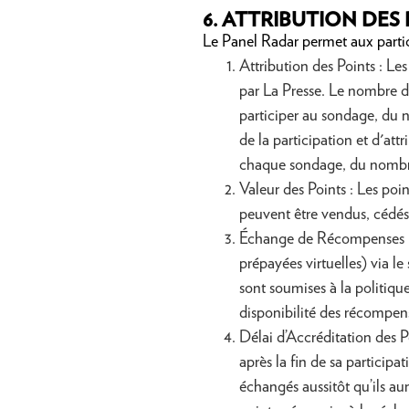
6.
ATTRIBUTION DES 
Le Panel Radar permet aux parti
Attribution des Points : Le
par La Presse. Le nombre d
participer au sondage, du n
de la participation et d'att
chaque sondage, du nombre 
Valeur des Points : Les po
peuvent être vendus, cédés
Échange de Récompenses : L
prépayées virtuelles) via l
sont soumises à la politiq
disponibilité des récompense
Délai d’Accréditation des P
après la fin de sa participa
échangés aussitôt qu’ils a