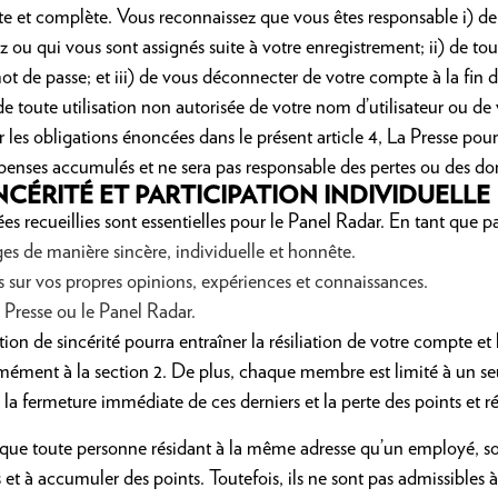
uste et complète. Vous reconnaissez que vous êtes responsable
i) de
ou qui vous sont assignés suite à votre enregistrement; ii) de tout
ot de passe; et iii) de vous déconnecter de votre compte à la fin 
de toute utilisation non autorisée de votre nom d’utilisateur ou de
r les obligations énoncées dans le présent article 4, La Presse pour
mpenses accumulés et ne sera pas responsable des pertes ou des 
NCÉRITÉ ET PARTICIPATION INDIVIDUELLE
ées recueillies sont essentielles pour le Panel Radar. En tant que p
es de manière sincère, individuelle et honnête.
 sur vos propres opinions, expériences et connaissances.
 Presse ou le Panel Radar.
n de sincérité pourra entraîner la résiliation de votre compte et 
ment à la section 2. De plus, chaque membre est limité à un se
la fermeture immédiate de ces derniers et la perte des points et
 que toute personne résidant à la même adresse qu’un employé, son
et à accumuler des points. Toutefois, ils ne sont pas admissibles 