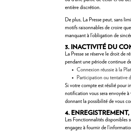
entière discrétion.
De plus, La Presse peut, sans lim
motifs raisonnables de croire que 
manquant à l’obligation de sincér
3.
INACTIVITÉ DU CO
La Presse se réserve le droit de r
pendant une période continue de 
Connexion réussie à la Pla
Participation ou tentative 
Si votre compte est résilié pour 
notification vous sera envoyée à v
donnant la possibilité de vous c
4.
ENREGISTREMENT, 
Les Fonctionnalités disponibles s
engagez à fournir de l’informatio