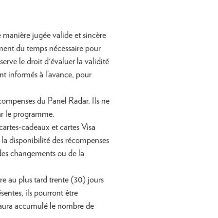
 manière jugée valide et sincère
mment du temps nécessaire pour
ve le droit d'évaluer la validité
ont informés à l’avance, pour
compenses du Panel Radar. Ils ne
par le programme.
artes-cadeaux et cartes Visa
t la disponibilité des récompenses
 des changements ou de la
e au plus tard trente (30) jours
sentes, ils pourront être
i aura accumulé le nombre de