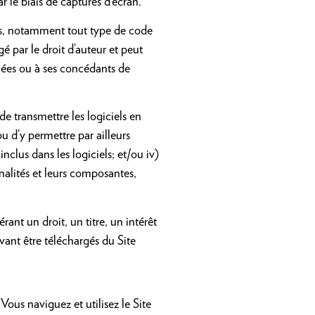
r le biais de captures d’écran.
pris, notamment tout type de code
é par le droit d’auteur et peut
liées ou à ses concédants de
 de transmettre les logiciels en
ou d’y permettre par ailleurs
clus dans les logiciels; et/ou iv)
nalités et leurs composantes,
nt un droit, un titre, un intérêt
vant être téléchargés du Site
 Vous naviguez et utilisez le Site