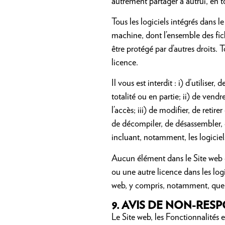
autrement partager à autrui, en to
Tous les logiciels intégrés dans 
machine, dont l’ensemble des fich
être protégé par d’autres droits.
licence.
Il vous est interdit : i) d’utilise
totalité ou en partie; ii) de vend
l’accès; iii)
de modifier, de retire
de décompiler, de désassembler, d
incluant, notamment, les logiciel
Aucun élément dans le Site web ou
ou une autre licence dans les log
web, y compris, notamment, quelqu
9.
AVIS DE NON-RESP
Le Site web, les Fonctionnalités e