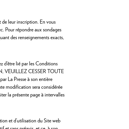
de leur inscription. En vous
bec. Pour répondre aux sondages
uant des renseignements exacts,
 d’être lié par les Conditions
ON, VEUILLEZ CESSER TOUTE
ar La Presse à son entière
oute modification sera considérée
er la présente page à intervalles
tion et d’utilisation du Site web
f et sans préavis, et ce, à son