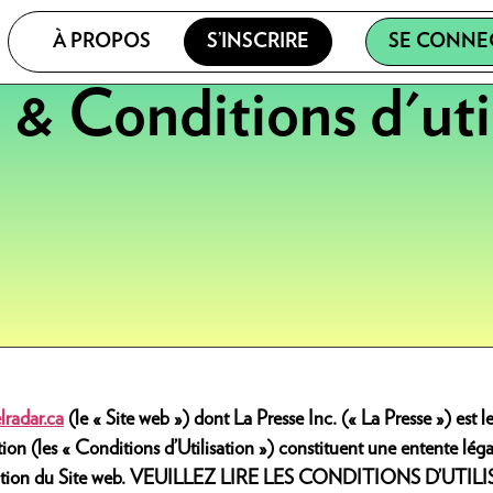
À PROPOS
S’INSCRIRE
SE CONNE
& Conditions d'uti
radar.ca
(le « Site web ») dont La Presse Inc. (« La Presse ») est le
tion (les « Conditions d’Utilisation ») constituent une entente lég
l’utilisation du Site web. VEUILLEZ LIRE LES CONDITIONS D