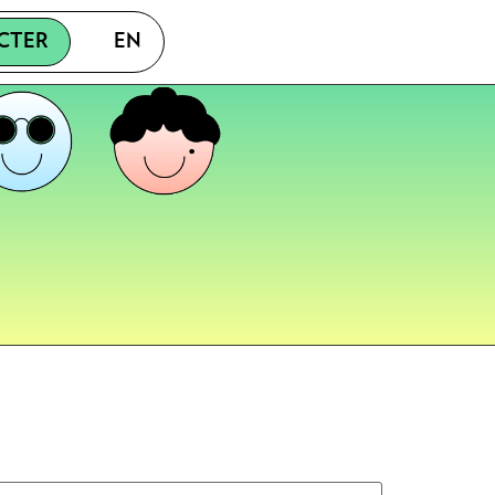
CTER
EN