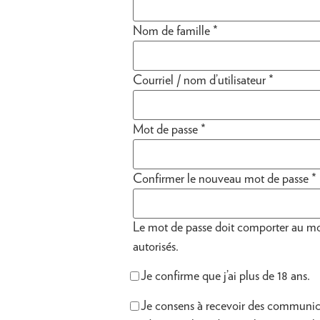
Nom de famille
*
Courriel / nom d’utilisateur
*
Mot de passe
*
Confirmer le nouveau mot de passe
*
Le mot de passe doit comporter au moin
autorisés.
Je confirme que j’ai plus de 18 ans.
Je consens à recevoir des communica