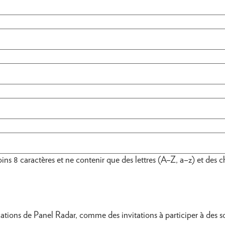
s 8 caractères et ne contenir que des lettres (A–Z, a–z) et des ch
tions de Panel Radar, comme des invitations à participer à des s