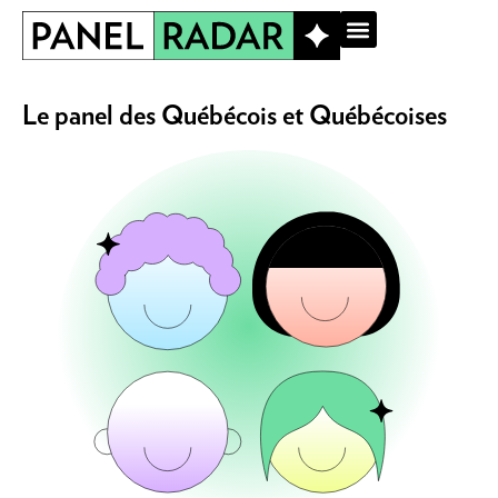
SE CONNECTER
Le panel des Québécois et Québécoises